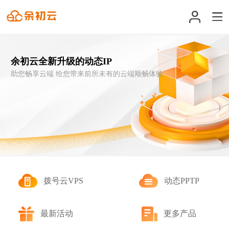
首页
余初云全新升级的动态IP
助您畅享云端 给您带来前所未有的云端顺畅体验
热门活动
拨号云VPS
ECS拨号云
动态PPTP
拨号云VPS
动态PPTP
轻量应用云
最新活动
更多产品