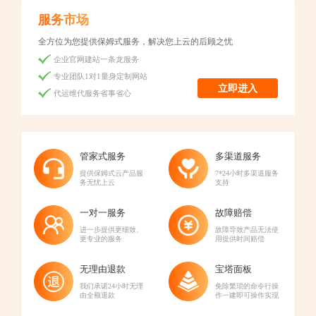
服务市场
全方位为您提供保姆式服务，解决您上云的后顾之忧
企业官网建站一条龙服务
专业团队1对1量身定制网站
立即进入
代运维代服务省事省心
管家式服务
多渠道服务
提供保姆式云产品服
7*24小时多渠道服务
务无忧上云
支持
一对一服务
故障赔偿
进一步提供更细致、
故障导致产品无法使
更专业的服务
用提供时间赔偿
无理由退款
宝塔面板
我们承诺24小时无理
免除繁琐的命令行操
由全额退款
作一建即可操作实现